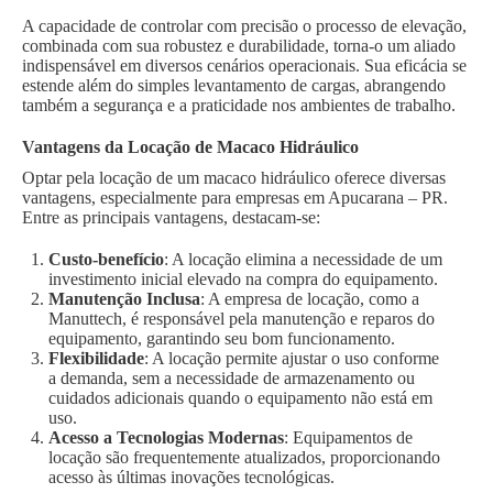
A capacidade de controlar com precisão o processo de elevação,
combinada com sua robustez e durabilidade, torna-o um aliado
indispensável em diversos cenários operacionais. Sua eficácia se
estende além do simples levantamento de cargas, abrangendo
também a segurança e a praticidade nos ambientes de trabalho.
Vantagens da Locação de Macaco Hidráulico
Optar pela locação de um macaco hidráulico oferece diversas
vantagens, especialmente para empresas em Apucarana – PR.
Entre as principais vantagens, destacam-se:
Custo-benefício
: A locação elimina a necessidade de um
investimento inicial elevado na compra do equipamento.
Manutenção Inclusa
: A empresa de locação, como a
Manuttech, é responsável pela manutenção e reparos do
equipamento, garantindo seu bom funcionamento.
Flexibilidade
: A locação permite ajustar o uso conforme
a demanda, sem a necessidade de armazenamento ou
cuidados adicionais quando o equipamento não está em
uso.
Acesso a Tecnologias Modernas
: Equipamentos de
locação são frequentemente atualizados, proporcionando
acesso às últimas inovações tecnológicas.