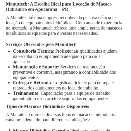
Manuttech: A Escolha Ideal para Locação de Macaco
Hidráulico em Apucarana – PR
A Manuttech é uma empresa reconhecida pela excelência na
locação de equipamentos hidráulicos. Com anos de experiência
no mercado, a Manuttech oferece uma ampla gama de macacos
hidráulicos adequados para diversas necessidades.
Serviços Oferecidos pela Manuttech
Consultoria Técnica
: Profissionais qualificados ajudam
na escolha do equipamento adequado para cada
aplicação.
Manutenção e Suporte
: Serviços de manutenção
preventiva e corretiva, assegurando a confiabilidade dos
equipamentos.
Entrega e Retirada
: Logística eficiente para entrega e
retirada dos equipamentos no local de trabalho.
Treinamento
: Capacitação para a equipe de trabalho,
garantindo o uso correto e seguro dos equipamentos.
Tipos de Macacos Hidráulicos Disponíveis
A Manuttech oferece diversos tipos de macacos hidráulicos,
cada um adequado para diferentes aplicações:
Macaco Hidráulico Garrafa
: Ideal para serviços de