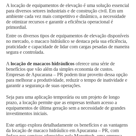
A locação de equipamentos de elevação é uma solução essencial
para diversos setores industriais e de construção civil. Em um
ambiente cada vez mais competitivo e dinâmico, a necessidade
de otimizar recursos e garantir a eficiência operacional é
primordial.
Entre os diversos tipos de equipamentos de elevação disponíveis
no mercado, o macaco hidráulico se destaca pela sua eficiência,
praticidade e capacidade de lidar com cargas pesadas de maneira
segura e controlada.
A
locação de macacos hidráulicos
oferece uma série de
benefícios que vão além da simples economia de custos.
Empresas de Apucarana – PR podem tirar proveito dessa opção
para melhorar a produtividade, reduzir o tempo de inatividade e
garantir a segurança de suas operações.
Seja para uma aplicação temporária ou um projeto de longo
prazo, a locação permite que as empresas tenham acesso a
equipamentos de última geração sem a necessidade de grandes
investimentos iniciais.
Este artigo explora detalhadamente os benefícios e as vantagens
da locação de macaco hidráulico em Apucarana – PR, com
ênfase nos serviços oferecidos pela Manuttech, uma empresa