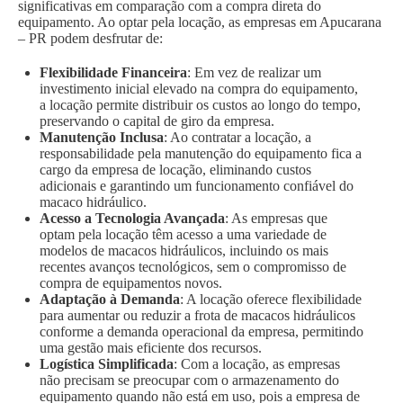
significativas em comparação com a compra direta do
equipamento. Ao optar pela locação, as empresas em Apucarana
– PR podem desfrutar de:
Flexibilidade Financeira
: Em vez de realizar um
investimento inicial elevado na compra do equipamento,
a locação permite distribuir os custos ao longo do tempo,
preservando o capital de giro da empresa.
Manutenção Inclusa
: Ao contratar a locação, a
responsabilidade pela manutenção do equipamento fica a
cargo da empresa de locação, eliminando custos
adicionais e garantindo um funcionamento confiável do
macaco hidráulico.
Acesso a Tecnologia Avançada
: As empresas que
optam pela locação têm acesso a uma variedade de
modelos de macacos hidráulicos, incluindo os mais
recentes avanços tecnológicos, sem o compromisso de
compra de equipamentos novos.
Adaptação à Demanda
: A locação oferece flexibilidade
para aumentar ou reduzir a frota de macacos hidráulicos
conforme a demanda operacional da empresa, permitindo
uma gestão mais eficiente dos recursos.
Logística Simplificada
: Com a locação, as empresas
não precisam se preocupar com o armazenamento do
equipamento quando não está em uso, pois a empresa de