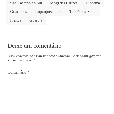
São Caetano do Sul
Mogi das Cruzes
Diadema
Guarulhos
Itaquaquecetuba
Taboão da Serra
Franca
Guarujá
Deixe um comentário
O seu endereço de e-mail não será publicado.
Campos obrigatórios
são marcados com
*
Comentário
*