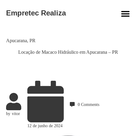
Empretec Realiza
Category
Apucarana
,
PR
Locação de Macaco Hidráulico em Apucarana – PR
0
Comments
by
vitor
12 de junho de 2024