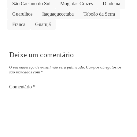
São Caetano do Sul
Mogi das Cruzes
Diadema
Guarulhos
Itaquaquecetuba
Taboão da Serra
Franca
Guarujá
Deixe um comentário
O seu endereço de e-mail não será publicado.
Campos obrigatórios
são marcados com
*
Comentário
*