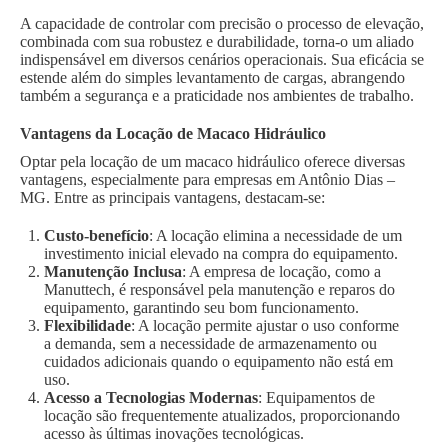
A capacidade de controlar com precisão o processo de elevação,
combinada com sua robustez e durabilidade, torna-o um aliado
indispensável em diversos cenários operacionais. Sua eficácia se
estende além do simples levantamento de cargas, abrangendo
também a segurança e a praticidade nos ambientes de trabalho.
Vantagens da Locação de Macaco Hidráulico
Optar pela locação de um macaco hidráulico oferece diversas
vantagens, especialmente para empresas em Antônio Dias –
MG. Entre as principais vantagens, destacam-se:
Custo-benefício
: A locação elimina a necessidade de um
investimento inicial elevado na compra do equipamento.
Manutenção Inclusa
: A empresa de locação, como a
Manuttech, é responsável pela manutenção e reparos do
equipamento, garantindo seu bom funcionamento.
Flexibilidade
: A locação permite ajustar o uso conforme
a demanda, sem a necessidade de armazenamento ou
cuidados adicionais quando o equipamento não está em
uso.
Acesso a Tecnologias Modernas
: Equipamentos de
locação são frequentemente atualizados, proporcionando
acesso às últimas inovações tecnológicas.