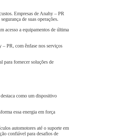
 custos. Empresas de Anahy – PR
 a segurança de suas operações.
am acesso a equipamentos de última
y – PR, com ênfase nos serviços
l para fornecer soluções de
e destaca como um dispositivo
nsforma essa energia em força
culos automotores até o suporte em
ção confiável para desafios de