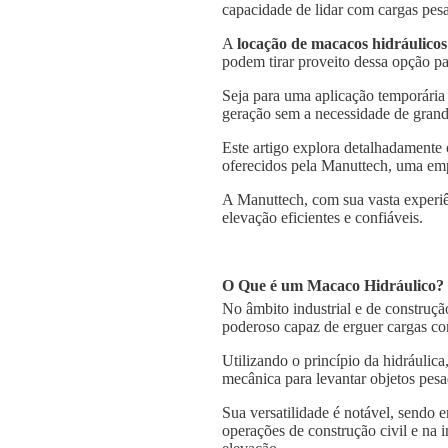
capacidade de lidar com cargas pesa
A
locação de macacos hidráulicos
podem tirar proveito dessa opção pa
Seja para uma aplicação temporária
geração sem a necessidade de grande
Este artigo explora detalhadamente
oferecidos pela Manuttech, uma emp
A Manuttech, com sua vasta experiê
elevação eficientes e confiáveis.
O Que é um Macaco Hidráulico?
No âmbito industrial e de construçã
poderoso capaz de erguer cargas co
Utilizando o princípio da hidráulica
mecânica para levantar objetos pesa
Sua versatilidade é notável, sendo
operações de construção civil e na 