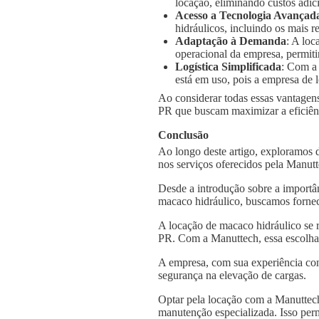
locação, eliminando custos adic
Acesso a Tecnologia Avançad
hidráulicos, incluindo os mais
Adaptação à Demanda
: A loc
operacional da empresa, permiti
Logística Simplificada
: Com a
está em uso, pois a empresa de l
Ao considerar todas essas vantagens
PR que buscam maximizar a eficiênci
Conclusão
Ao longo deste artigo, exploramos 
nos serviços oferecidos pela Manut
Desde a introdução sobre a importâ
macaco hidráulico, buscamos fornec
A locação de macaco hidráulico se 
PR. Com a Manuttech, essa escolha 
A empresa, com sua experiência con
segurança na elevação de cargas.
Optar pela locação com a Manuttech
manutenção especializada. Isso per