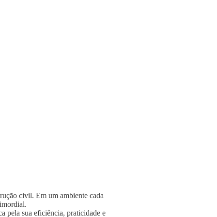
strução civil. Em um ambiente cada
rimordial.
 pela sua eficiência, praticidade e