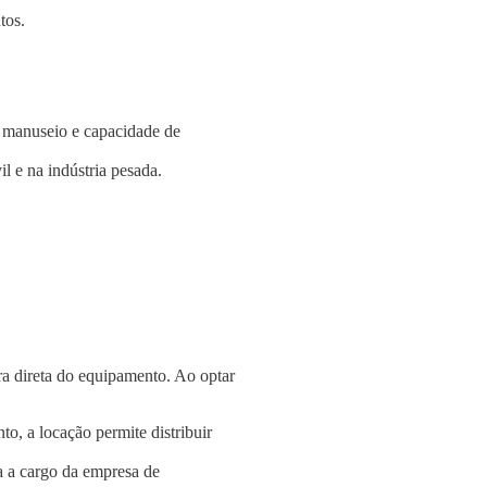
tos.
e manuseio e capacidade de
l e na indústria pesada.
a direta do equipamento. Ao optar
o, a locação permite distribuir
a a cargo da empresa de