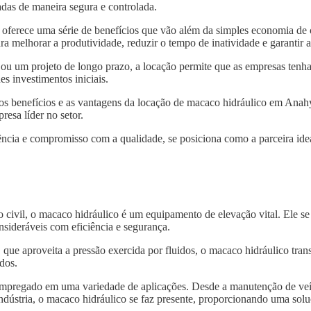
das de maneira segura e controlada.
oferece uma série de benefícios que vão além da simples economia de
ra melhorar a produtividade, reduzir o tempo de inatividade e garantir
 ou um projeto de longo prazo, a locação permite que as empresas tenh
s investimentos iniciais.
 os benefícios e as vantagens da locação de macaco hidráulico em Anah
resa líder no setor.
ncia e compromisso com a qualidade, se posiciona como a parceira idea
o civil, o macaco hidráulico é um equipamento de elevação vital. Ele s
nsideráveis com eficiência e segurança.
, que aproveita a pressão exercida por fluidos, o macaco hidráulico tra
dos.
 empregado em uma variedade de aplicações. Desde a manutenção de veí
indústria, o macaco hidráulico se faz presente, proporcionando uma solu