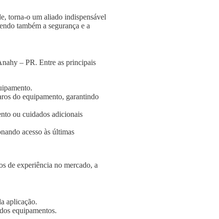
e, torna-o um aliado indispensável
ngendo também a segurança e a
nahy – PR. Entre as principais
quipamento.
aros do equipamento, garantindo
nto ou cuidados adicionais
onando acesso às últimas
s de experiência no mercado, a
a aplicação.
e dos equipamentos.