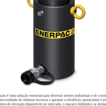
ão é uma solução essencial para diversos setores industriais e de con
ecessidade de otimizar recursos e garantir a eficiência operacional é p
ntos de elevação disponíveis no mercado, o macaco hidráulico se destaca