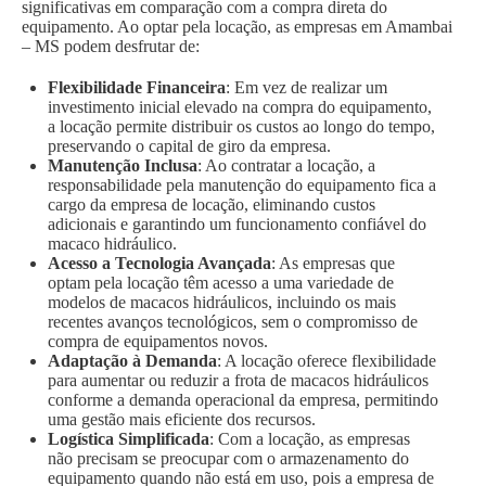
significativas em comparação com a compra direta do
equipamento. Ao optar pela locação, as empresas em Amambai
– MS podem desfrutar de:
Flexibilidade Financeira
: Em vez de realizar um
investimento inicial elevado na compra do equipamento,
a locação permite distribuir os custos ao longo do tempo,
preservando o capital de giro da empresa.
Manutenção Inclusa
: Ao contratar a locação, a
responsabilidade pela manutenção do equipamento fica a
cargo da empresa de locação, eliminando custos
adicionais e garantindo um funcionamento confiável do
macaco hidráulico.
Acesso a Tecnologia Avançada
: As empresas que
optam pela locação têm acesso a uma variedade de
modelos de macacos hidráulicos, incluindo os mais
recentes avanços tecnológicos, sem o compromisso de
compra de equipamentos novos.
Adaptação à Demanda
: A locação oferece flexibilidade
para aumentar ou reduzir a frota de macacos hidráulicos
conforme a demanda operacional da empresa, permitindo
uma gestão mais eficiente dos recursos.
Logística Simplificada
: Com a locação, as empresas
não precisam se preocupar com o armazenamento do
equipamento quando não está em uso, pois a empresa de