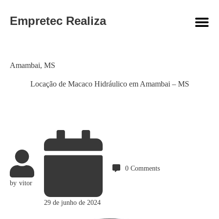
Empretec Realiza
Category
Amambai
,
MS
Locação de Macaco Hidráulico em Amambai – MS
0
Comments
by
vitor
29 de junho de 2024