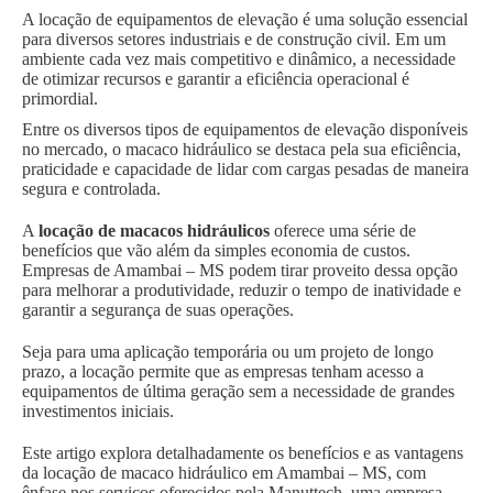
A locação de equipamentos de elevação é uma solução essencial
para diversos setores industriais e de construção civil. Em um
ambiente cada vez mais competitivo e dinâmico, a necessidade
de otimizar recursos e garantir a eficiência operacional é
primordial.
Entre os diversos tipos de equipamentos de elevação disponíveis
no mercado, o macaco hidráulico se destaca pela sua eficiência,
praticidade e capacidade de lidar com cargas pesadas de maneira
segura e controlada.
A
locação de macacos hidráulicos
oferece uma série de
benefícios que vão além da simples economia de custos.
Empresas de Amambai – MS podem tirar proveito dessa opção
para melhorar a produtividade, reduzir o tempo de inatividade e
garantir a segurança de suas operações.
Seja para uma aplicação temporária ou um projeto de longo
prazo, a locação permite que as empresas tenham acesso a
equipamentos de última geração sem a necessidade de grandes
investimentos iniciais.
Este artigo explora detalhadamente os benefícios e as vantagens
da locação de macaco hidráulico em Amambai – MS, com
ênfase nos serviços oferecidos pela Manuttech, uma empresa