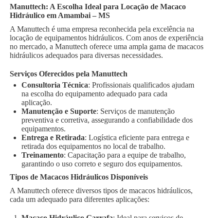
Manuttech: A Escolha Ideal para Locação de Macaco
Hidráulico em Amambai – MS
A Manuttech é uma empresa reconhecida pela excelência na
locação de equipamentos hidráulicos. Com anos de experiência
no mercado, a Manuttech oferece uma ampla gama de macacos
hidráulicos adequados para diversas necessidades.
Serviços Oferecidos pela Manuttech
Consultoria Técnica
: Profissionais qualificados ajudam
na escolha do equipamento adequado para cada
aplicação.
Manutenção e Suporte
: Serviços de manutenção
preventiva e corretiva, assegurando a confiabilidade dos
equipamentos.
Entrega e Retirada
: Logística eficiente para entrega e
retirada dos equipamentos no local de trabalho.
Treinamento
: Capacitação para a equipe de trabalho,
garantindo o uso correto e seguro dos equipamentos.
Tipos de Macacos Hidráulicos Disponíveis
A Manuttech oferece diversos tipos de macacos hidráulicos,
cada um adequado para diferentes aplicações:
Macaco Hidráulico Garrafa
: Ideal para serviços de