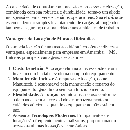
A capacidade de controlar com precisão o processo de elevação,
combinada com sua robustez e durabilidade, torna-o um aliado
indispensável em diversos cenários operacionais. Sua eficácia se
estende além do simples levantamento de cargas, abrangendo
também a segurança e a praticidade nos ambientes de trabalho.
Vantagens da Locação de Macaco Hidráulico
Optar pela locação de um macaco hidráulico oferece diversas
vantagens, especialmente para empresas em Amambai – MS.
Entre as principais vantagens, destacam-se:
Custo-benefício
: A locação elimina a necessidade de um
investimento inicial elevado na compra do equipamento.
Manutenção Inclusa
: A empresa de locação, como a
Manuttech, é responsável pela manutenção e reparos do
equipamento, garantindo seu bom funcionamento.
Flexibilidade
: A locação permite ajustar o uso conforme
a demanda, sem a necessidade de armazenamento ou
cuidados adicionais quando o equipamento não está em
uso.
Acesso a Tecnologias Modernas
: Equipamentos de
locação são frequentemente atualizados, proporcionando
acesso às últimas inovações tecnológicas.