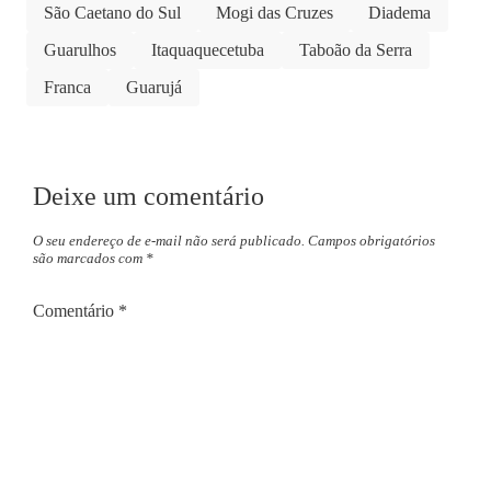
São Caetano do Sul
Mogi das Cruzes
Diadema
Guarulhos
Itaquaquecetuba
Taboão da Serra
Franca
Guarujá
Deixe um comentário
O seu endereço de e-mail não será publicado.
Campos obrigatórios
são marcados com
*
Comentário
*