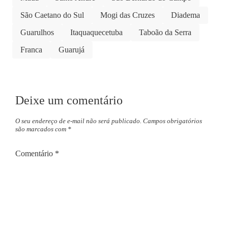
São Caetano do Sul
Mogi das Cruzes
Diadema
Guarulhos
Itaquaquecetuba
Taboão da Serra
Franca
Guarujá
Deixe um comentário
O seu endereço de e-mail não será publicado.
Campos obrigatórios
são marcados com
*
Comentário
*