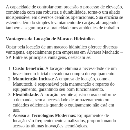
A capacidade de controlar com precisão o processo de elevação,
combinada com sua robustez e durabilidade, torna-o um aliado
indispensável em diversos cenários operacionais. Sua eficácia se
estende além do simples levantamento de cargas, abrangendo
também a segurança e a praticidade nos ambientes de trabalho.
Vantagens da Locação de Macaco Hidráulico
Optar pela locação de um macaco hidráulico oferece diversas
vantagens, especialmente para empresas em Álvares Machado –
SP. Entre as principais vantagens, destacam-se:
Custo-benefício
: A locação elimina a necessidade de um
investimento inicial elevado na compra do equipamento.
Manutenção Inclusa
: A empresa de locação, como a
Manuttech, é responsável pela manutenção e reparos do
equipamento, garantindo seu bom funcionamento.
Flexibilidade
: A locação permite ajustar o uso conforme
a demanda, sem a necessidade de armazenamento ou
cuidados adicionais quando o equipamento não está em
uso.
Acesso a Tecnologias Modernas
: Equipamentos de
locação são frequentemente atualizados, proporcionando
acesso às últimas inovações tecnológicas.