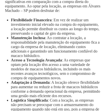
significativas em comparação com a compra direta do
equipamento. Ao optar pela locação, as empresas em Álvares
Machado – SP podem desfrutar de:
Flexibilidade Financeira
: Em vez de realizar um
investimento inicial elevado na compra do equipamento,
a locação permite distribuir os custos ao longo do tempo,
preservando o capital de giro da empresa.
Manutenção Inclusa
: Ao contratar a locação, a
responsabilidade pela manutenção do equipamento fica a
cargo da empresa de locação, eliminando custos
adicionais e garantindo um funcionamento confiável do
macaco hidráulico.
Acesso a Tecnologia Avançada
: As empresas que
optam pela locação têm acesso a uma variedade de
modelos de macacos hidráulicos, incluindo os mais
recentes avanços tecnológicos, sem o compromisso de
compra de equipamentos novos.
Adaptação à Demanda
: A locação oferece flexibilidade
para aumentar ou reduzir a frota de macacos hidráulicos
conforme a demanda operacional da empresa, permitindo
uma gestão mais eficiente dos recursos.
Logística Simplificada
: Com a locação, as empresas
não precisam se preocupar com o armazenamento do
equipamento quando não está em uso, pois a empresa de