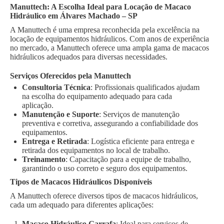
Manuttech: A Escolha Ideal para Locação de Macaco
Hidráulico em Álvares Machado – SP
A Manuttech é uma empresa reconhecida pela excelência na
locação de equipamentos hidráulicos. Com anos de experiência
no mercado, a Manuttech oferece uma ampla gama de macacos
hidráulicos adequados para diversas necessidades.
Serviços Oferecidos pela Manuttech
Consultoria Técnica
: Profissionais qualificados ajudam
na escolha do equipamento adequado para cada
aplicação.
Manutenção e Suporte
: Serviços de manutenção
preventiva e corretiva, assegurando a confiabilidade dos
equipamentos.
Entrega e Retirada
: Logística eficiente para entrega e
retirada dos equipamentos no local de trabalho.
Treinamento
: Capacitação para a equipe de trabalho,
garantindo o uso correto e seguro dos equipamentos.
Tipos de Macacos Hidráulicos Disponíveis
A Manuttech oferece diversos tipos de macacos hidráulicos,
cada um adequado para diferentes aplicações:
Macaco Hidráulico Garrafa
: Ideal para serviços de