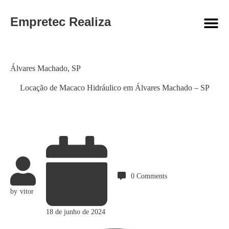
Empretec Realiza
Category
Álvares Machado
,
SP
Locação de Macaco Hidráulico em Álvares Machado – SP
0
Comments
by
vitor
18 de junho de 2024