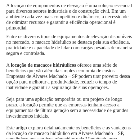
A locação de equipamentos de elevação é uma solução essencial
para diversos setores industriais e de construção civil. Em um
ambiente cada vez mais competitivo e dinâmico, a necessidade
de otimizar recursos e garantir a eficiência operacional é
primordial.
Entre os diversos tipos de equipamentos de elevação disponíveis
no mercado, o macaco hidráulico se destaca pela sua eficiência,
praticidade e capacidade de lidar com cargas pesadas de maneira
segura e controlada.
A
locação de macacos hidráulicos
oferece uma série de
benefícios que vão além da simples economia de custos.
Empresas de Álvares Machado – SP podem tirar proveito dessa
opção para melhorar a produtividade, reduzir o tempo de
inatividade e garantir a segurança de suas operações.
Seja para uma aplicação temporária ou um projeto de longo
prazo, a locação permite que as empresas tenham acesso a
equipamentos de última geração sem a necessidade de grandes
investimentos iniciais.
Este artigo explora detalhadamente os benefícios e as vantagens
da locação de macaco hidráulico em Álvares Machado – SP,
com ênfase nos serviços oferecidos pela Manuttech, uma