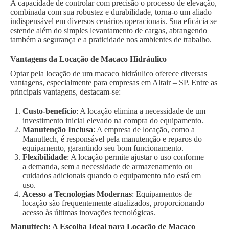
A capacidade de controlar com precisão o processo de elevação,
combinada com sua robustez e durabilidade, torna-o um aliado
indispensável em diversos cenários operacionais. Sua eficácia se
estende além do simples levantamento de cargas, abrangendo
também a segurança e a praticidade nos ambientes de trabalho.
Vantagens da Locação de Macaco Hidráulico
Optar pela locação de um macaco hidráulico oferece diversas
vantagens, especialmente para empresas em Altair – SP. Entre as
principais vantagens, destacam-se:
Custo-benefício
: A locação elimina a necessidade de um
investimento inicial elevado na compra do equipamento.
Manutenção Inclusa
: A empresa de locação, como a
Manuttech, é responsável pela manutenção e reparos do
equipamento, garantindo seu bom funcionamento.
Flexibilidade
: A locação permite ajustar o uso conforme
a demanda, sem a necessidade de armazenamento ou
cuidados adicionais quando o equipamento não está em
uso.
Acesso a Tecnologias Modernas
: Equipamentos de
locação são frequentemente atualizados, proporcionando
acesso às últimas inovações tecnológicas.
Manuttech: A Escolha Ideal para Locação de Macaco