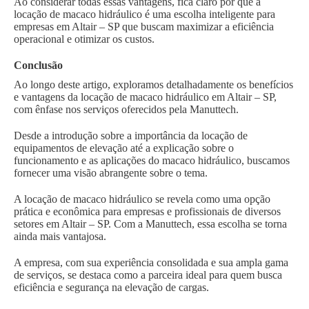
Ao considerar todas essas vantagens, fica claro por que a
locação de macaco hidráulico é uma escolha inteligente para
empresas em Altair – SP que buscam maximizar a eficiência
operacional e otimizar os custos.
Conclusão
Ao longo deste artigo, exploramos detalhadamente os benefícios
e vantagens da locação de macaco hidráulico em Altair – SP,
com ênfase nos serviços oferecidos pela Manuttech.
Desde a introdução sobre a importância da locação de
equipamentos de elevação até a explicação sobre o
funcionamento e as aplicações do macaco hidráulico, buscamos
fornecer uma visão abrangente sobre o tema.
A locação de macaco hidráulico se revela como uma opção
prática e econômica para empresas e profissionais de diversos
setores em Altair – SP. Com a Manuttech, essa escolha se torna
ainda mais vantajosa.
A empresa, com sua experiência consolidada e sua ampla gama
de serviços, se destaca como a parceira ideal para quem busca
eficiência e segurança na elevação de cargas.