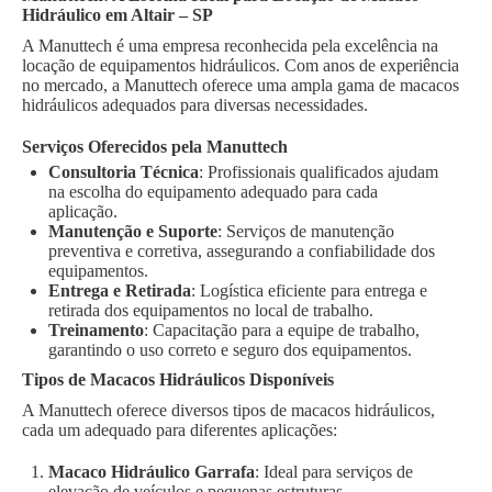
Hidráulico em Altair – SP
A Manuttech é uma empresa reconhecida pela excelência na
locação de equipamentos hidráulicos. Com anos de experiência
no mercado, a Manuttech oferece uma ampla gama de macacos
hidráulicos adequados para diversas necessidades.
Serviços Oferecidos pela Manuttech
Consultoria Técnica
: Profissionais qualificados ajudam
na escolha do equipamento adequado para cada
aplicação.
Manutenção e Suporte
: Serviços de manutenção
preventiva e corretiva, assegurando a confiabilidade dos
equipamentos.
Entrega e Retirada
: Logística eficiente para entrega e
retirada dos equipamentos no local de trabalho.
Treinamento
: Capacitação para a equipe de trabalho,
garantindo o uso correto e seguro dos equipamentos.
Tipos de Macacos Hidráulicos Disponíveis
A Manuttech oferece diversos tipos de macacos hidráulicos,
cada um adequado para diferentes aplicações:
Macaco Hidráulico Garrafa
: Ideal para serviços de
elevação de veículos e pequenas estruturas.