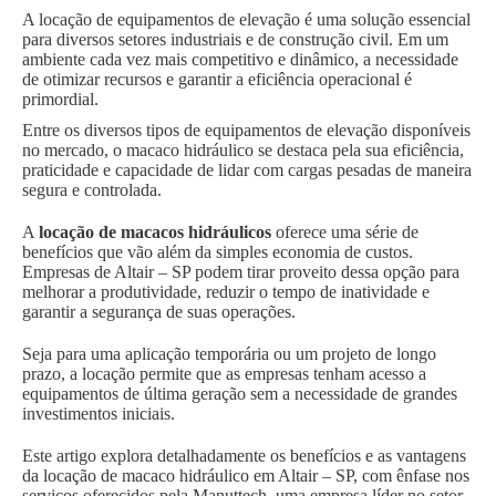
A locação de equipamentos de elevação é uma solução essencial
para diversos setores industriais e de construção civil. Em um
ambiente cada vez mais competitivo e dinâmico, a necessidade
de otimizar recursos e garantir a eficiência operacional é
primordial.
Entre os diversos tipos de equipamentos de elevação disponíveis
no mercado, o macaco hidráulico se destaca pela sua eficiência,
praticidade e capacidade de lidar com cargas pesadas de maneira
segura e controlada.
A
locação de macacos hidráulicos
oferece uma série de
benefícios que vão além da simples economia de custos.
Empresas de Altair – SP podem tirar proveito dessa opção para
melhorar a produtividade, reduzir o tempo de inatividade e
garantir a segurança de suas operações.
Seja para uma aplicação temporária ou um projeto de longo
prazo, a locação permite que as empresas tenham acesso a
equipamentos de última geração sem a necessidade de grandes
investimentos iniciais.
Este artigo explora detalhadamente os benefícios e as vantagens
da locação de macaco hidráulico em Altair – SP, com ênfase nos
serviços oferecidos pela Manuttech, uma empresa líder no setor.