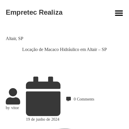
Empretec Realiza
Category
Altair
,
SP
Locação de Macaco Hidráulico em Altair – SP
0
Comments
by
vitor
19 de junho de 2024