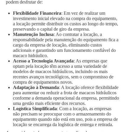
podem desfrutar de:
Flexibilidade Financeira
: Em vez de realizar um
investimento inicial elevado na compra do equipamento,
a locação permite distribuir os custos ao longo do tempo,
preservando o capital de giro da empresa.
Manutenção Inclusa
: Ao contratar a locação, a
responsabilidade pela manutenção do equipamento fica a
cargo da empresa de locação, eliminando custos
adicionais e garantindo um funcionamento confiável do
macaco hidráulico.
Acesso a Tecnologia Avançada
: As empresas que
optam pela locação têm acesso a uma variedade de
modelos de macacos hidráulicos, incluindo os mais
recentes avanços tecnológicos, sem o compromisso de
compra de equipamentos novos.
Adaptação à Demanda
: A locação oferece flexibilidade
para aumentar ou reduzir a frota de macacos hidráulicos
conforme a demanda operacional da empresa, permitindo
uma gestão mais eficiente dos recursos.
Logística Simplificada
: Com a locação, as empresas
não precisam se preocupar com o armazenamento do
equipamento quando não está em uso, pois a empresa de
locação se encarrega da logística de entrega e retirada.