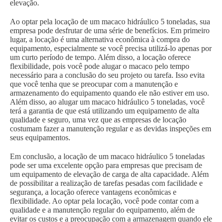
elevação.
Ao optar pela locação de um macaco hidráulico 5 toneladas, sua
empresa pode desfrutar de uma série de benefícios. Em primeiro
lugar, a locação é uma alternativa econômica à compra do
equipamento, especialmente se você precisa utilizá-lo apenas por
um curto período de tempo. Além disso, a locação oferece
flexibilidade, pois você pode alugar o macaco pelo tempo
necessário para a conclusão do seu projeto ou tarefa. Isso evita
que você tenha que se preocupar com a manutenção e
armazenamento do equipamento quando ele não estiver em uso.
Além disso, ao alugar um macaco hidráulico 5 toneladas, você
terá a garantia de que está utilizando um equipamento de alta
qualidade e seguro, uma vez que as empresas de locação
costumam fazer a manutenção regular e as devidas inspeções em
seus equipamentos.
Em conclusão, a locação de um macaco hidráulico 5 toneladas
pode ser uma excelente opção para empresas que precisam de
um equipamento de elevação de carga de alta capacidade. Além
de possibilitar a realização de tarefas pesadas com facilidade e
segurança, a locação oferece vantagens econômicas e
flexibilidade. Ao optar pela locação, você pode contar com a
qualidade e a manutenção regular do equipamento, além de
evitar os custos e a preocupação com a armazenagem quando ele