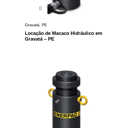
Gravatá
,
PE
Locação de Macaco Hidráulico em
Gravatá – PE