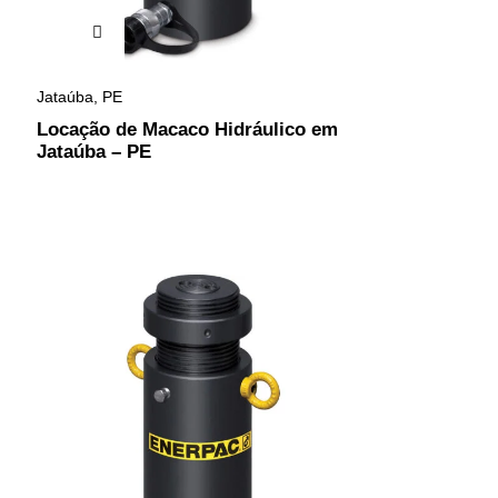
Jataúba
,
PE
Locação de Macaco Hidráulico em
Jataúba – PE