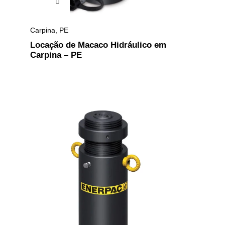
Carpina
,
PE
Locação de Macaco Hidráulico em
Carpina – PE