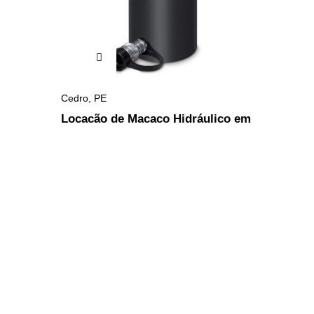
Cedro
,
PE
Locação de Macaco Hidráulico em
Cedro – PE