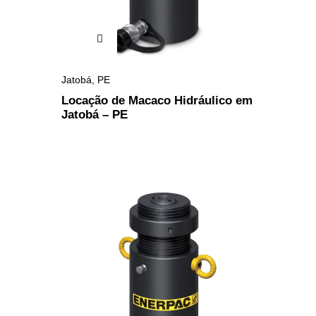
Jatobá
,
PE
Locação de Macaco Hidráulico em
Jatobá – PE