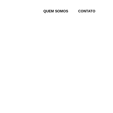
Skip
to
QUEM SOMOS
CONTATO
content