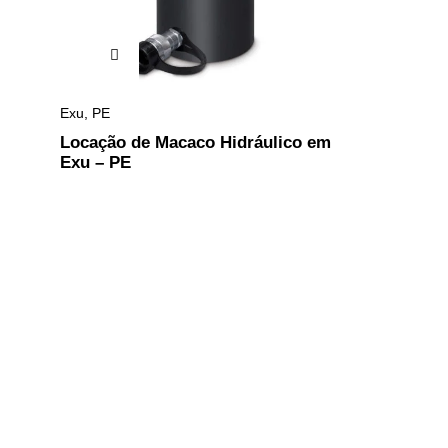
Exu
,
PE
Locação de Macaco Hidráulico em
Exu – PE