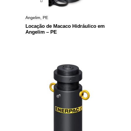
Angelim
,
PE
Locação de Macaco Hidráulico em
Angelim – PE