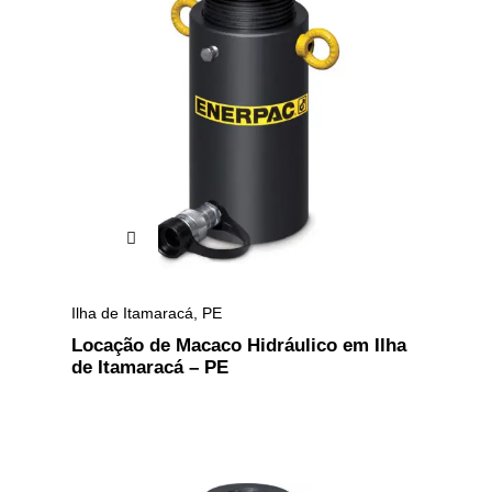
Ilha de Itamaracá
,
PE
Locação de Macaco Hidráulico em Ilha
de Itamaracá – PE