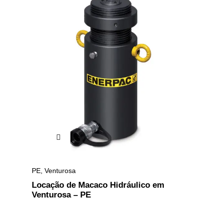
PE
,
Venturosa
Locação de Macaco Hidráulico em
Venturosa – PE