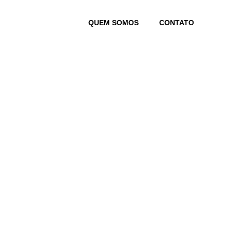
Skip
to
QUEM SOMOS
CONTATO
content