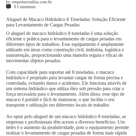
by
empretecrealiza.com.br
0
Comments
Aluguel de Macaco Hidráulico 8 Toneladas: Solução Eficiente
para Levantamento de Cargas Pesadas
O aluguel de macaco hidráulico 8 toneladas é uma solução
eficiente e prática para o levantamento de cargas pesadas em
diferentes tipos de trabalhos. Esse equipamento é amplamente
utilizado em áreas como construção civil, indústria, logística e
manutenção, proporcionando uma maneira segura e eficaz de
movimentar objetos pesados.
Com capacidade para suportar até 8 toneladas, o macaco
hidráulico é projetado para levantar cargas de forma precisa e
controlada, evitando danos e acidentes. Ele funciona através de
um sistema hidráulico que utiliza óleo sob pressão para criar a
força necessária para o levantamento. Além disso, esse tipo de
macaco é portátil e fácil de manusear, o que facilita o seu
transporte e utilização em diferentes locais de trabalho.
Ao optar pelo aluguel de um macaco hidráulico 8 toneladas, as
empresas e profissionais têm acesso a diversos benefícios. Um
deles é o aumento da produtividade, pois o equipamento permite
realizar o levantamento de cargas pesadas de forma mais rápida