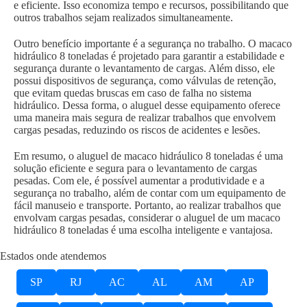
e eficiente. Isso economiza tempo e recursos, possibilitando que
outros trabalhos sejam realizados simultaneamente.
Outro benefício importante é a segurança no trabalho. O macaco
hidráulico 8 toneladas é projetado para garantir a estabilidade e
segurança durante o levantamento de cargas. Além disso, ele
possui dispositivos de segurança, como válvulas de retenção,
que evitam quedas bruscas em caso de falha no sistema
hidráulico. Dessa forma, o aluguel desse equipamento oferece
uma maneira mais segura de realizar trabalhos que envolvem
cargas pesadas, reduzindo os riscos de acidentes e lesões.
Em resumo, o aluguel de macaco hidráulico 8 toneladas é uma
solução eficiente e segura para o levantamento de cargas
pesadas. Com ele, é possível aumentar a produtividade e a
segurança no trabalho, além de contar com um equipamento de
fácil manuseio e transporte. Portanto, ao realizar trabalhos que
envolvam cargas pesadas, considerar o aluguel de um macaco
hidráulico 8 toneladas é uma escolha inteligente e vantajosa.
Estados onde atendemos
SP
RJ
AC
AL
AM
AP