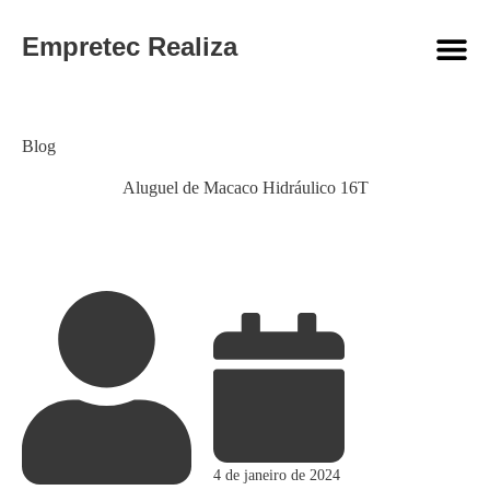
Empretec Realiza
Category
Blog
Aluguel de Macaco Hidráulico 16T
4 de janeiro de 2024