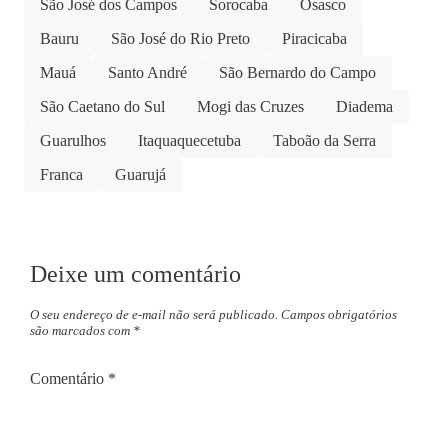
São José dos Campos
Sorocaba
Osasco
Bauru
São José do Rio Preto
Piracicaba
Mauá
Santo André
São Bernardo do Campo
São Caetano do Sul
Mogi das Cruzes
Diadema
Guarulhos
Itaquaquecetuba
Taboão da Serra
Franca
Guarujá
Deixe um comentário
O seu endereço de e-mail não será publicado.
Campos obrigatórios
são marcados com
*
Comentário
*