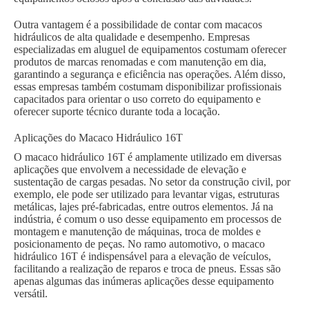
Outra vantagem é a possibilidade de contar com macacos
hidráulicos de alta qualidade e desempenho. Empresas
especializadas em aluguel de equipamentos costumam oferecer
produtos de marcas renomadas e com manutenção em dia,
garantindo a segurança e eficiência nas operações. Além disso,
essas empresas também costumam disponibilizar profissionais
capacitados para orientar o uso correto do equipamento e
oferecer suporte técnico durante toda a locação.
Aplicações do Macaco Hidráulico 16T
O macaco hidráulico 16T é amplamente utilizado em diversas
aplicações que envolvem a necessidade de elevação e
sustentação de cargas pesadas. No setor da construção civil, por
exemplo, ele pode ser utilizado para levantar vigas, estruturas
metálicas, lajes pré-fabricadas, entre outros elementos. Já na
indústria, é comum o uso desse equipamento em processos de
montagem e manutenção de máquinas, troca de moldes e
posicionamento de peças. No ramo automotivo, o macaco
hidráulico 16T é indispensável para a elevação de veículos,
facilitando a realização de reparos e troca de pneus. Essas são
apenas algumas das inúmeras aplicações desse equipamento
versátil.