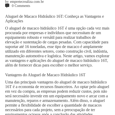
by
empretecrealiza.com.br
0
Comments
Aluguel de Macaco Hidráulico 16T: Conheça as Vantagens e
Aplicações
O aluguel de macaco hidráulico 16T é uma opção cada vez mais
procurada por empresas e indivíduos que necessitam de um
equipamento robusto e versátil para realizar trabalhos de
elevação e sustentação de cargas pesadas. Com capacidade para
suportar até 16 toneladas, esse tipo de macaco é amplamente
utilizado em diferentes setores, como construção civil, indústria,
manutenção automotiva e logística. Neste artigo, vamos explorar
as vantagens e aplicações do aluguel de macaco hidráulico 16T,
além de fornecer dicas para escolher o melhor serviço.
Vantagens do Aluguel de Macaco Hidráulico 16T
Uma das principais vantagens do aluguel de macaco hidráulico
16T é a economia de recursos financeiros. Ao optar pelo aluguel
em vez da compra, as empresas podem reduzir custos, pois não
será necessário investir em um equipamento novo e arcar com a
manutenção, reparos e armazenamento. Além disso, o aluguel
permite a flexibilidade de escolher a quantidade de macacos
necessários para cada projeto, sem a preocupação de ter
equipamentos ociosos após a conclusão das atividades.