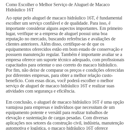
Como Escolher o Melhor Serviço de Aluguel de Macaco
Hidráulico 16T
Ao optar pelo aluguel de macaco hidráulico 16T, é fundamental
escolher um serviço confiável e de qualidade. Para isso, é
importante considerar alguns aspectos importantes. Em primeiro
lugar, verifique se a empresa de aluguel possui uma boa
reputação no mercado, buscando referências e avaliações de
clientes anteriores. Além disso, certifique-se de que os
equipamentos oferecidos estão em bom estado de conservação e
possuem manutenção regular. Também é importante avaliar se a
empresa oferece um suporte técnico adequado, com profissionais
capacitados para orientar o uso correto do macaco hidráulico.
Por fim, não deixe de comparar os preços e condições oferecidas
por diferentes empresas, para obter a melhor relação custo-
benefício. Com essas dicas, você poderá escolher o melhor
serviço de aluguel de macaco hidráulico 16T e realizar suas
atividades com segurança e eficiência.
Em conclusão, o aluguel de macaco hidráulico 16T é uma opção
vantajosa para empresas e indivíduos que necessitam de um
equipamento potente e versátil para realizar trabalhos de
elevação e sustentação de cargas pesadas. Com diversas
aplicações nos setores da construção civil, indústria, manutenção
automotiva e logística, o macaco hidráulico 16T oferece