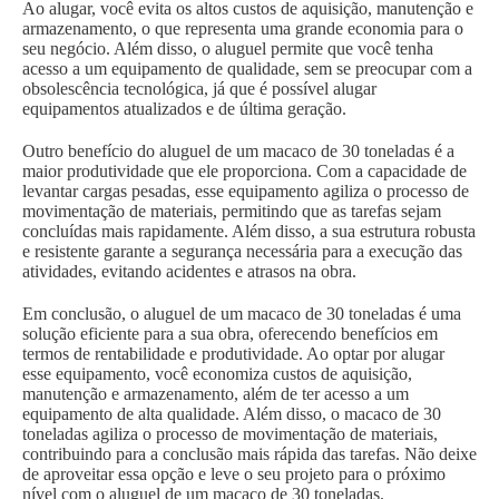
Ao alugar, você evita os altos custos de aquisição, manutenção e
armazenamento, o que representa uma grande economia para o
seu negócio. Além disso, o aluguel permite que você tenha
acesso a um equipamento de qualidade, sem se preocupar com a
obsolescência tecnológica, já que é possível alugar
equipamentos atualizados e de última geração.
Outro benefício do aluguel de um macaco de 30 toneladas é a
maior produtividade que ele proporciona. Com a capacidade de
levantar cargas pesadas, esse equipamento agiliza o processo de
movimentação de materiais, permitindo que as tarefas sejam
concluídas mais rapidamente. Além disso, a sua estrutura robusta
e resistente garante a segurança necessária para a execução das
atividades, evitando acidentes e atrasos na obra.
Em conclusão, o aluguel de um macaco de 30 toneladas é uma
solução eficiente para a sua obra, oferecendo benefícios em
termos de rentabilidade e produtividade. Ao optar por alugar
esse equipamento, você economiza custos de aquisição,
manutenção e armazenamento, além de ter acesso a um
equipamento de alta qualidade. Além disso, o macaco de 30
toneladas agiliza o processo de movimentação de materiais,
contribuindo para a conclusão mais rápida das tarefas. Não deixe
de aproveitar essa opção e leve o seu projeto para o próximo
nível com o aluguel de um macaco de 30 toneladas.