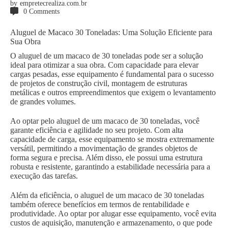
by
empretecrealiza.com.br
0
Comments
Aluguel de Macaco 30 Toneladas: Uma Solução Eficiente para
Sua Obra
O aluguel de um macaco de 30 toneladas pode ser a solução
ideal para otimizar a sua obra. Com capacidade para elevar
cargas pesadas, esse equipamento é fundamental para o sucesso
de projetos de construção civil, montagem de estruturas
metálicas e outros empreendimentos que exigem o levantamento
de grandes volumes.
Ao optar pelo aluguel de um macaco de 30 toneladas, você
garante eficiência e agilidade no seu projeto. Com alta
capacidade de carga, esse equipamento se mostra extremamente
versátil, permitindo a movimentação de grandes objetos de
forma segura e precisa. Além disso, ele possui uma estrutura
robusta e resistente, garantindo a estabilidade necessária para a
execução das tarefas.
Além da eficiência, o aluguel de um macaco de 30 toneladas
também oferece benefícios em termos de rentabilidade e
produtividade. Ao optar por alugar esse equipamento, você evita
custos de aquisição, manutenção e armazenamento, o que pode