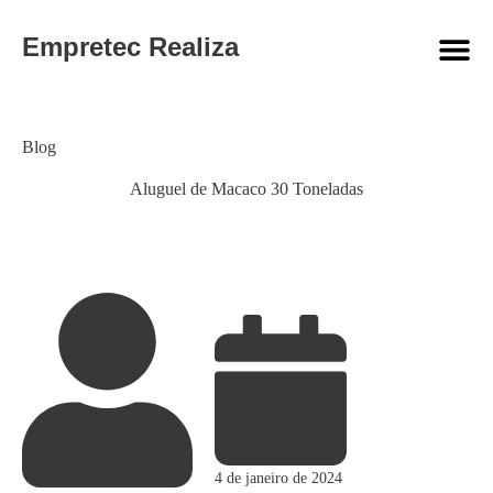
Empretec Realiza
Category
Blog
Aluguel de Macaco 30 Toneladas
4 de janeiro de 2024